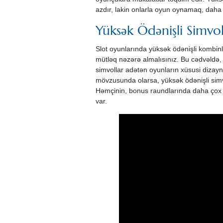
azdır, lakin onlarla oyun oynamaq, daha 
Yüksək Ödənişli Simvo
Slot oyunlarında yüksək ödənişli kombin
mütləq nəzərə almalısınız. Bu cədvəldə, o
simvollar adətən oyunların xüsusi dizayn
mövzusunda olarsa, yüksək ödənişli simvol
Həmçinin, bonus raundlarında daha çox ö
var.