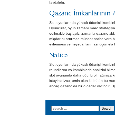
faydalıdır.
Qazanc İmkanlarının A
Slot oyunlarında yüksək ödənişli kombinl
Oyunçular, oyun zamanı mərc strategiyası
edilməklə başlayıb, zamanla qazanc əldə
miqdarını artırmaq müsbət nəticə verə 
əylənməsi və həyəcanlanması üçün əla b
Nəticə
Slot oyunlarında yüksək ödənişli kombinlə
raundlarını və kombinlərin analizini bilmən
slot oyununda daha uğurlu olmağınıza kö
istəyirsinizsə, əmin olun ki, bütün bu mə
ancaq qazanc da bir o qədər vacibdir. Uğ