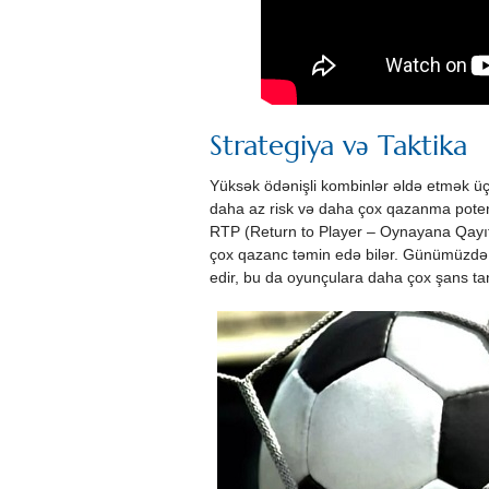
Strategiya və Taktika
Yüksək ödənişli kombinlər əldə etmək üçü
daha az risk və daha çox qazanma potens
RTP (Return to Player – Oynayana Qayı
çox qazanc təmin edə bilər. Günümüzdə 
edir, bu da oyunçulara daha çox şans tan