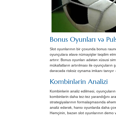
Bonus Oyunları və Pu
Slot oyunlarının bir çoxunda bonus raun
oyunçulara əlavə nümayişlər təqdim etmə
artırır. Bonus oyunları adətən xüsusi sim
mükafatların artırılması ilə oyunçuların
dərəcədə risksiz oynama imkanı tanıyır
Kombinlərin Analizi
Kombinlərin analiz edilməsi, oyunçuların
kombinlərin daha tez-tez yarandığını a
strategiyalarının formalaşmasında əhəmiyy
analiz edərək, hansı oyunlarda daha çox
Həmçinin, bəzən slot oyunlarının demo v