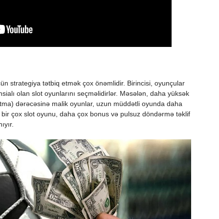
n strategiya tətbiq etmək çox önəmlidir. Birincisi, oyunçular
ialı olan slot oyunlarını seçməlidirlər. Məsələn, daha yüksək
tma) dərəcəsinə malik oyunlar, uzun müddətli oyunda daha
bir çox slot oyunu, daha çox bonus və pulsuz döndərmə təklif
ıyır.