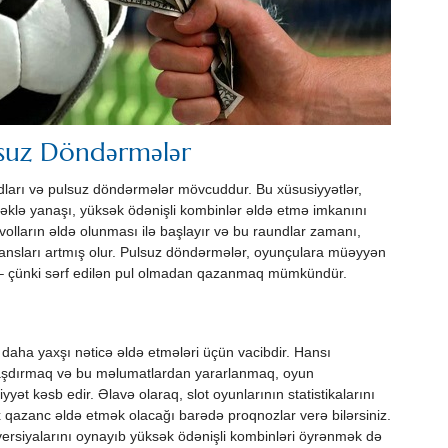
lsuz Döndərmələr
dları və pulsuz döndərmələr mövcuddur. Bu xüsusiyyətlər,
klə yanaşı, yüksək ödənişli kombinlər əldə etmə imkanını
volların əldə olunması ilə başlayır və bu raundlar zamanı,
 şansları artmış olur. Pulsuz döndərmələr, oyunçulara müəyyən
 – çünki sərf edilən pul olmadan qazanmaq mümkündür.
 daha yaxşı nəticə əldə etmələri üçün vacibdir. Hansı
raşdırmaq və bu məlumatlardan yararlanmaq, oyun
ət kəsb edir. Əlavə olaraq, slot oyunlarının statistikalarını
 qazanc əldə etmək olacağı barədə proqnozlar verə bilərsiniz.
ersiyalarını oynayıb yüksək ödənişli kombinləri öyrənmək də