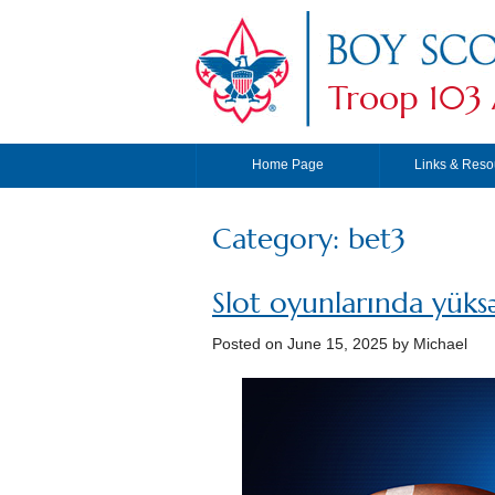
Troop 103 
Home Page
Links & Reso
Category: bet3
Slot oyunlarında yüks
Posted on
June 15, 2025
by Michael