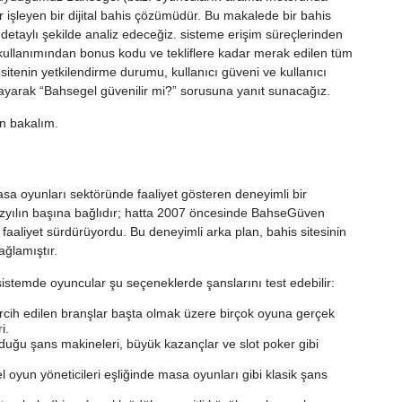
ır işleyen bir dijital bahis çözümüdür. Bu makalede bir bahis
etaylı şekilde analiz edeceğiz. sisteme erişim süreçlerinden
p kullanımından bonus kodu ve tekliflere kadar merak edilen tüm
itenin yetkilendirme durumu, kullanıcı güveni ve kullanıcı
klayarak “Bahsegel güvenilir mi?” sorusuna yanıt sunacağız.
n bakalım.
a oyunları sektöründe faaliyet gösteren deneyimli bir
üzyılın başına bağlıdır; hatta 2007 öncesinde BahseGüven
 faaliyet sürdürüyordu. Bu deneyimli arka plan, bahis sitesinin
ağlamıştır.
stemde oyuncular şu seçeneklerde şanslarını test edebilir:
tercih edilen branşlar başta olmak üzere birçok oyuna gerçek
i.
duğu şans makineleri, büyük kazançlar ve slot poker gibi
oyun yöneticileri eşliğinde masa oyunları gibi klasik şans