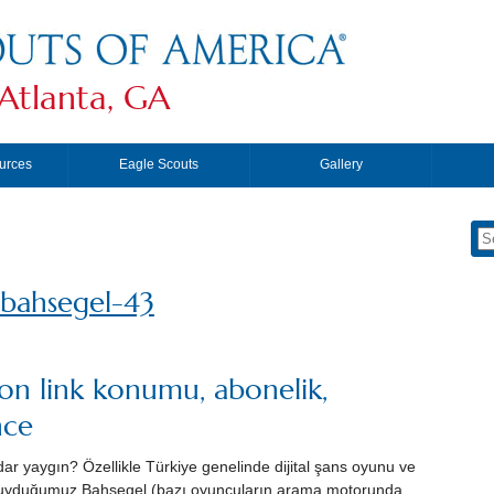
Atlanta, GA
urces
Eagle Scouts
Gallery
-bahsegel-43
son link konumu, abonelik,
nce
r yaygın? Özellikle Türkiye genelinde dijital şans oyunu ve
a duyduğumuz Bahsegel (bazı oyuncuların arama motorunda