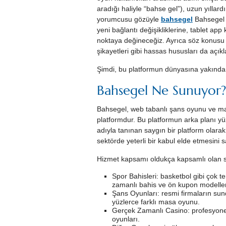
aradığı haliyle “bahse gel”), uzun yıllard
yorumcusu gözüyle
bahsegel
Bahsegel d
yeni bağlantı değişikliklerine, tablet ap
noktaya değineceğiz. Ayrıca söz konusu s
şikayetleri gibi hassas hususları da açı
Şimdi, bu platformun dünyasına yakında
Bahsegel Ne Sunuyor?
Bahsegel, web tabanlı şans oyunu ve mas
platformdur. Bu platformun arka planı y
adıyla tanınan saygın bir platform olarak
sektörde yeterli bir kabul elde etmesini s
Hizmet kapsamı oldukça kapsamlı olan si
Spor Bahisleri: basketbol gibi çok 
zamanlı bahis ve ön kupon modeller
Şans Oyunları: resmi firmaların sun
yüzlerce farklı masa oyunu.
Gerçek Zamanlı Casino: profesyonel 
oyunları.