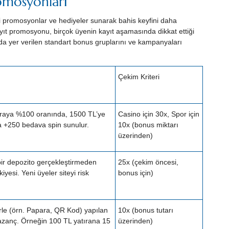
omosyonları
li promosyonlar ve hediyeler sunarak bahis keyfini daha
kayıt promosyonu, birçok üyenin kayıt aşamasında dikkat ettiği
da yer verilen standart bonus gruplarını ve kampanyaları
Çekim Kriteri
paraya %100 oranında, 1500 TL’ye
Casino için 30x, Spor için
a +250 bedava spin sunulur.
10x (bonus miktarı
üzerinden)
bir depozito gerçekleştirmeden
25x (çekim öncesi,
yesi. Yeni üyeler siteyi risk
bonus için)
rle (örn. Papara, QR Kod) yapılan
10x (bonus tutarı
azanç. Örneğin 100 TL yatırana 15
üzerinden)