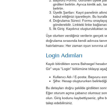
Başvuru Formu: Görünen üyelik panel
girdileri belirtin. Ayrıca kimlik adı, 
belirtin.
Üyelik Şartları: Kayıt panelinin altı
kabul ettiğinizi işaretleyin. Bu kuralla
Doğrulama Süreci: Formu onaylayıp i
gönderebilir. Linkteki linke bağlanara
İlk Giriş: Kaydınız oluşturulduktan son
Üye olurken verdiğiniz verilerin gerçek v
doğrulama sırasında kendi adınıza tanımlı
hatırlatması: Her zaman oyun sınırına ula
Login Adımları
Kaydı bitirdikten sonra Bahsegel hesabı
Gir” veya “Login” bölümüne tıklayıp aşağı
Kullanıcı Adı / E-posta: Başvuru esna
Şifre: Hesap oluştururken belirlediğini
Bu detayları doğru şekilde girdikten son
Eğer oturum açma çabanız olumsuz sonuç
olun. Giriş kodunu kaybettiyseniz, şifre b
talep edebilirsiniz.