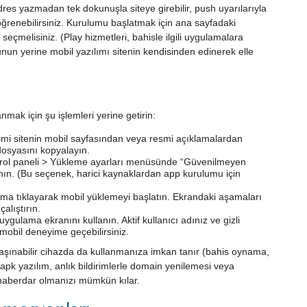
dres yazmadan tek dokunuşla siteye girebilir, push uyarılarıyla
ğrenebilirsiniz. Kurulumu başlatmak için ana sayfadaki
 seçmelisiniz. (Play hizmetleri, bahisle ilgili uygulamalara
unun yerine mobil yazılımı sitenin kendisinden edinerek elle
nmak için şu işlemleri yerine getirin:
mi sitenin mobil sayfasından veya resmi açıklamalardan
osyasını kopyalayın.
rol paneli > Yükleme ayarları menüsünde “Güvenilmeyen
nın. (Bu seçenek, harici kaynaklardan app kurulumu için
ıma tıklayarak mobil yüklemeyi başlatın. Ekrandaki aşamaları
alıştırın.
uygulama ekranını kullanın. Aktif kullanıcı adınız ve gizli
obil deneyime geçebilirsiniz.
 taşınabilir cihazda da kullanmanıza imkan tanır (bahis oynama,
 apk yazılım, anlık bildirimlerle domain yenilemesi veya
haberdar olmanızı mümkün kılar.