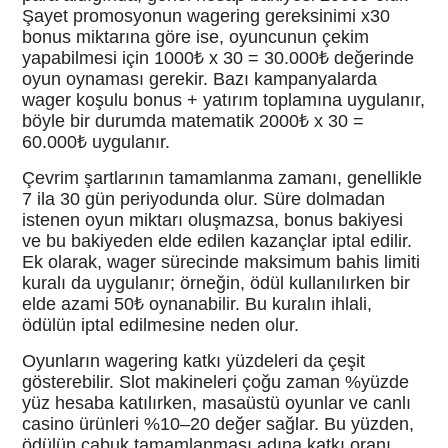
Şayet promosyonun wagering gereksinimi x30
bonus miktarına göre ise, oyuncunun çekim
yapabilmesi için 1000₺ x 30 = 30.000₺ değerinde
oyun oynaması gerekir. Bazı kampanyalarda
wager koşulu bonus + yatırım toplamına uygulanır,
böyle bir durumda matematik 2000₺ x 30 =
60.000₺ uygulanır.
Çevrim şartlarının tamamlanma zamanı, genellikle
7 ila 30 gün periyodunda olur. Süre dolmadan
istenen oyun miktarı oluşmazsa, bonus bakiyesi
ve bu bakiyeden elde edilen kazançlar iptal edilir.
Ek olarak, wager sürecinde maksimum bahis limiti
kuralı da uygulanır; örneğin, ödül kullanılırken bir
elde azami 50₺ oynanabilir. Bu kuralın ihlali,
ödülün iptal edilmesine neden olur.
Oyunların wagering katkı yüzdeleri da çeşit
gösterebilir. Slot makineleri çoğu zaman %yüzde
yüz hesaba katılırken, masaüstü oyunlar ve canlı
casino ürünleri %10–20 değer sağlar. Bu yüzden,
ödülün çabuk tamamlanması adına katkı oranı