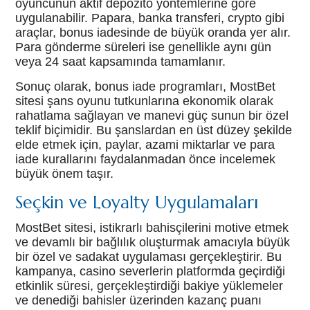
oyuncunun aktif depozito yöntemlerine göre
uygulanabilir. Papara, banka transferi, crypto gibi
araçlar, bonus iadesinde de büyük oranda yer alır.
Para gönderme süreleri ise genellikle aynı gün
veya 24 saat kapsamında tamamlanır.
Sonuç olarak, bonus iade programları, MostBet
sitesi şans oyunu tutkunlarına ekonomik olarak
rahatlama sağlayan ve manevi güç sunun bir özel
teklif biçimidir. Bu şanslardan en üst düzey şekilde
elde etmek için, paylar, azami miktarlar ve para
iade kurallarını faydalanmadan önce incelemek
büyük önem taşır.
Seçkin ve Loyalty Uygulamaları
MostBet sitesi, istikrarlı bahisçilerini motive etmek
ve devamlı bir bağlılık oluşturmak amacıyla büyük
bir özel ve sadakat uygulaması gerçekleştirir. Bu
kampanya, casino severlerin platformda geçirdiği
etkinlik süresi, gerçekleştirdiği bakiye yüklemeler
ve denediği bahisler üzerinden kazanç puanı