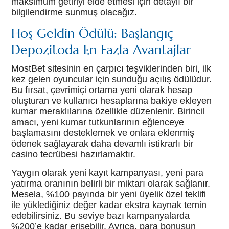
maksimum getiriyi elde etmesi için detaylı bir
bilgilendirme sunmuş olacağız.
Hoş Geldin Ödülü: Başlangıç
Depozitoda En Fazla Avantajlar
MostBet sitesinin en çarpıcı teşviklerinden biri, ilk
kez gelen oyuncular için sunduğu açılış ödülüdur.
Bu fırsat, çevrimiçi ortama yeni olarak hesap
oluşturan ve kullanıcı hesaplarına bakiye ekleyen
kumar meraklılarına özellikle düzenlenir. Birincil
amacı, yeni kumar tutkunlarının eğlenceye
başlamasını desteklemek ve onlara eklenmiş
ödenek sağlayarak daha devamlı istikrarlı bir
casino tecrübesi hazırlamaktır.
Yaygın olarak yeni kayıt kampanyası, yeni para
yatırma oranının belirli bir miktarı olarak sağlanır.
Mesela, %100 payında bir yeni üyelik özel teklifi
ile yüklediğiniz değer kadar ekstra kaynak temin
edebilirsiniz. Bu seviye bazı kampanyalarda
%200’e kadar erişebilir. Ayrıca, para bonusun