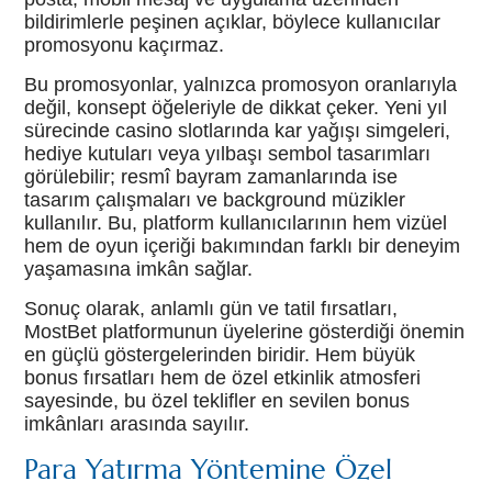
bildirimlerle peşinen açıklar, böylece kullanıcılar
promosyonu kaçırmaz.
Bu promosyonlar, yalnızca promosyon oranlarıyla
değil, konsept öğeleriyle de dikkat çeker. Yeni yıl
sürecinde casino slotlarında kar yağışı simgeleri,
hediye kutuları veya yılbaşı sembol tasarımları
görülebilir; resmî bayram zamanlarında ise
tasarım çalışmaları ve background müzikler
kullanılır. Bu, platform kullanıcılarının hem vizüel
hem de oyun içeriği bakımından farklı bir deneyim
yaşamasına imkân sağlar.
Sonuç olarak, anlamlı gün ve tatil fırsatları,
MostBet platformunun üyelerine gösterdiği önemin
en güçlü göstergelerinden biridir. Hem büyük
bonus fırsatları hem de özel etkinlik atmosferi
sayesinde, bu özel teklifler en sevilen bonus
imkânları arasında sayılır.
Para Yatırma Yöntemine Özel