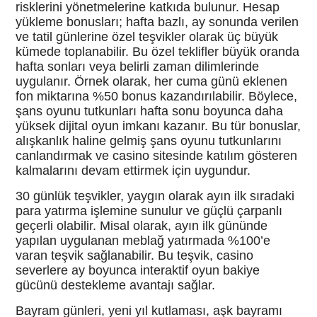
risklerini yönetmelerine katkıda bulunur. Hesap
yükleme bonusları; hafta bazlı, ay sonunda verilen
ve tatil günlerine özel teşvikler olarak üç büyük
kümede toplanabilir. Bu özel teklifler büyük oranda
hafta sonları veya belirli zaman dilimlerinde
uygulanır. Örnek olarak, her cuma günü eklenen
fon miktarına %50 bonus kazandırılabilir. Böylece,
şans oyunu tutkunları hafta sonu boyunca daha
yüksek dijital oyun imkanı kazanır. Bu tür bonuslar,
alışkanlık haline gelmiş şans oyunu tutkunlarını
canlandırmak ve casino sitesinde katılım gösteren
kalmalarını devam ettirmek için uygundur.
30 günlük teşvikler, yaygın olarak ayın ilk sıradaki
para yatırma işlemine sunulur ve güçlü çarpanlı
geçerli olabilir. Misal olarak, ayın ilk gününde
yapılan uygulanan meblağ yatırmada %100’e
varan teşvik sağlanabilir. Bu teşvik, casino
severlere ay boyunca interaktif oyun bakiye
gücünü destekleme avantajı sağlar.
Bayram günleri, yeni yıl kutlaması, aşk bayramı