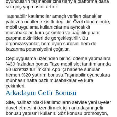
oyuncuların taşınabilir cihazlarıyla platforma daha
sık giriş yapmasını artırır.
Taşınabilir katılımcılar amaçlı verilen olanaklar
yalnızca ödüllerle kısıtlı değildir. Özel dönemlerde,
mobil uygulama kullanıcılarına ayrıcalıklı
müsabakalar, kura çekimleri ve bağlılık puanı
çarpma etkinlikleri de gerçekleştirilir. Bu
organizasyonlar, hem oyun süresini hem de
kazanma potansiyelini çoğaltır.
Cep uygulama üzerinden birinci ödeme yapmalara
%30 fazladan bonus.
Taze mobil slot tanıtımlarında
50 ücretsiz tur imkanı.
App içi haberle sunulan
hemen %20 yatırım bonusu.
Taşınabilir oyunculara
münhasır hafta bazlı müsabakalar ve kura
çekimleri.
Arkadaşını Getir Bonusu
Site, halihazırdaki katılımcıların servise yeni üyeler
davet etmesini özendirmek için arkadaşını getir
bonusu yapısını kullanır. Söz konusu promosyon,