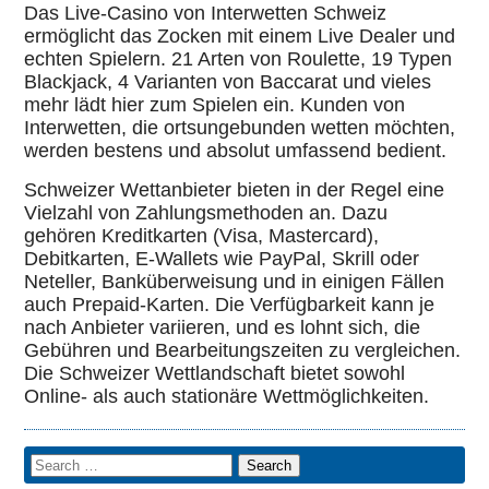
Das Live-Casino von Interwetten Schweiz
ermöglicht das Zocken mit einem Live Dealer und
echten Spielern. 21 Arten von Roulette, 19 Typen
Blackjack, 4 Varianten von Baccarat und vieles
mehr lädt hier zum Spielen ein. Kunden von
Interwetten, die ortsungebunden wetten möchten,
werden bestens und absolut umfassend bedient.
Schweizer Wettanbieter bieten in der Regel eine
Vielzahl von Zahlungsmethoden an. Dazu
gehören Kreditkarten (Visa, Mastercard),
Debitkarten, E-Wallets wie PayPal, Skrill oder
Neteller, Banküberweisung und in einigen Fällen
auch Prepaid-Karten. Die Verfügbarkeit kann je
nach Anbieter variieren, und es lohnt sich, die
Gebühren und Bearbeitungszeiten zu vergleichen.
Die Schweizer Wettlandschaft bietet sowohl
Online- als auch stationäre Wettmöglichkeiten.