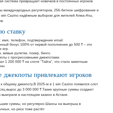
кая система превращает новичков в постоянных игроков.
ты международных регуляторов, 256‑битное шифрование и
win Cazino надёжным выбором для жителей Алма-Аты,
ов.
ую ставку
: имя, телефон, подтверждение email.
нный бонус 100% от первой пополнения до 500 ₸ – это
 игр.
, живые рулетки, покер, бинго.
лоты с прогрессивными джекпотами.
ал 1 200 000 ₸ на слоте “Тайга”, что стало заметным
ны.
е джекпоты привлекают игроков
к общему джекпоту.В 2025‑м в 1 win Cazino появился слот
есяц вырос до 3 000 000 ₸.Такие крупные суммы создают
 выиграли в настоящем казино в Астане.
льшие суммы, но регулярно.Шансы на выигрыш в
чных, но риск тоже растёт.