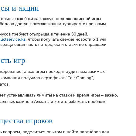
усы и акции
тельные кэшбэки за каждую неделю активной игры.
 баллов доступ к эксклюзивным турнирам с призовым
нусов требуют отыгрыша в течение 30 дней.
uctservice.kz
, чтобы получать свежие новости о 1 win
озвращающая часть потерь, если ставки не оправдали
сть игр
шифрование, а все игры проходят аудит независимых
компания получила сертификат “Fair Gaming”,
атов.
ет устанавливать лимиты на ставки и время игры – важно,
альных казино в Алматы и хотите избежать проблем,
бщества игроков
ть вопросы, поделиться опытом и найти партнёров для