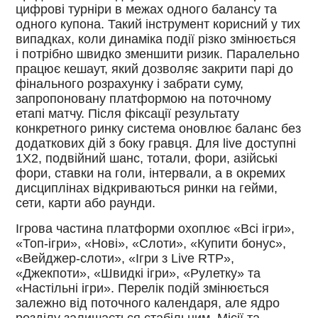
цифрові турніри в межах одного балансу та
одного купона. Такий інструмент корисний у тих
випадках, коли динаміка події різко змінюється
і потрібно швидко зменшити ризик. Паралельно
працює кешаут, який дозволяє закрити парі до
фінального розрахунку і забрати суму,
запропоновану платформою на поточному
етапі матчу. Після фіксації результату
конкретного ринку система оновлює баланс без
додаткових дій з боку гравця. Для live доступні
1X2, подвійний шанс, тотали, фори, азійські
фори, ставки на голи, інтервали, а в окремих
дисциплінах відкриваються ринки на гейми,
сети, карти або раунди.
Ігрова частина платформи охоплює «Всі ігри»,
«Топ-ігри», «Нові», «Слоти», «Купити бонус»,
«Вейджер-слоти», «Ігри з Live RTP»,
«Джекпоти», «Швидкі ігри», «Рулетку» та
«Настільні ігри». Перелік подій змінюється
залежно від поточного календаря, але ядро