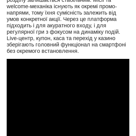
розділу залишається стабільним. Місії та
welcome-механіка існують як окремі промо-
напрями, тому їхня сумісність залежить від
умов конкретної акції. Через це платформа
підходить і для акуратного входу, і для
регулярної гри з фокусом на динаміку подій.
Live-центр, купон, каса та перехід у казино
зберігають головний функціонал на смартфоні
без окремого встановлення.