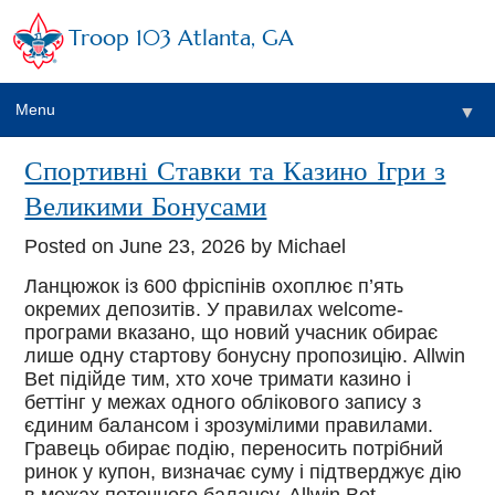
Troop 103 Atlanta, GA
Menu
▼
Спортивні Ставки та Казино Ігри з
Великими Бонусами
Posted on
June 23, 2026
by Michael
Ланцюжок із 600 фріспінів охоплює п’ять
окремих депозитів. У правилах welcome-
програми вказано, що новий учасник обирає
лише одну стартову бонусну пропозицію. Allwin
Bet підійде тим, хто хоче тримати казино і
беттінг у межах одного облікового запису з
єдиним балансом і зрозумілими правилами.
Гравець обирає подію, переносить потрібний
ринок у купон, визначає суму і підтверджує дію