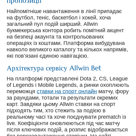
пропозиції
Найпомітніше навантаження в лінії припадає
на футбол, теніс, баскетбол і хокей, хоча
загальний пул подій ширший. Allwin
букмекерська контора робить помітний акцент
на безпеці акаунта та контрольованих
операціях із коштами. Платформа вибудувана
навколо великого каталогу та кількох напрямів,
які пов’язані єдиною навігацією.
Архітектура сервісу Allwin Bet
На платформі представлені Dota 2, CS, League
of Legends і Mobile Legends, а ринки охоплюють
переможця
ставки на спорт онлайн
матчу, фору
за раундами, тотали та результати окремих
карт. Завдяки цьому Allwin ставки на спорт
підходять тим, хто стежить за подією в
реальному часі та хоче поєднувати prematch із
live. Коефіцієнти оновлюються під час матчу
після ключових подій, а розпис відображається