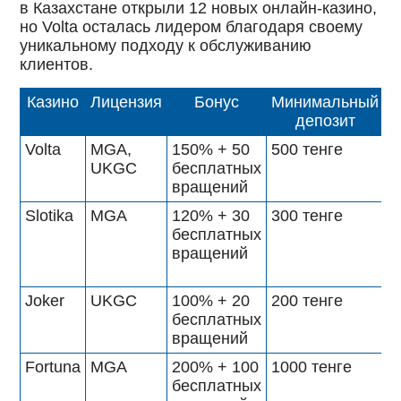
в Казахстане открыли 12 новых онлайн‑казино,
но Volta осталась лидером благодаря своему
уникальному подходу к обслуживанию
клиентов.
Казино
Лицензия
Бонус
Минимальный
депозит
Volta
MGA,
150% + 50
500 тенге
С
UKGC
бесплатных
в
вращений
(
Slotika
MGA
120% + 30
300 тенге
Ш
бесплатных
в
вращений
т
с
Joker
UKGC
100% + 20
200 тенге
Л
бесплатных
т
вращений
к
Fortuna
MGA
200% + 100
1000 тенге
П
бесплатных
б