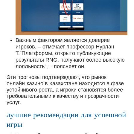
Важным фактором является доверие
игроков, – отмечает профессор Нурлан
Т.”Платформы, открыто публикующие
результаты RNG, получают более высокую
лояльность”, – поясняет он.
Эти прогнозы подтверждают, что рынок
онлайн‑казино в Казахстане находится в фазе
устойчивого роста, а игроки становятся более
требовательными к качеству и прозрачности
услуг.
лучшие рекомендации для успешной
игры