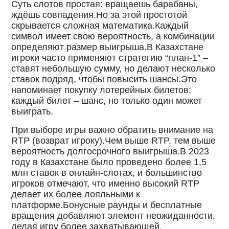
Суть слотов простая: вращаешь барабаны,
ждёшь совпадения.Но за этой простотой
скрывается сложная математика.Каждый
символ имеет свою вероятность, а комбинации
определяют размер выигрыша.В Казахстане
игроки часто применяют стратегию “план‑1” –
ставят небольшую сумму, но делают несколько
ставок подряд, чтобы повысить шансы.Это
напоминает покупку лотерейных билетов:
каждый билет – шанс, но только один может
выиграть.
При выборе игры важно обратить внимание на
RTP (возврат игроку).Чем выше RTP, тем выше
вероятность долгосрочного выигрыша.В 2023
году в Казахстане было проведено более 1,5
млн ставок в онлайн‑слотах, и большинство
игроков отмечают, что именно высокий RTP
делает их более лояльными к
платформе.Бонусные раунды и бесплатные
вращения добавляют элемент неожиданности,
делая игру более захватывающей.