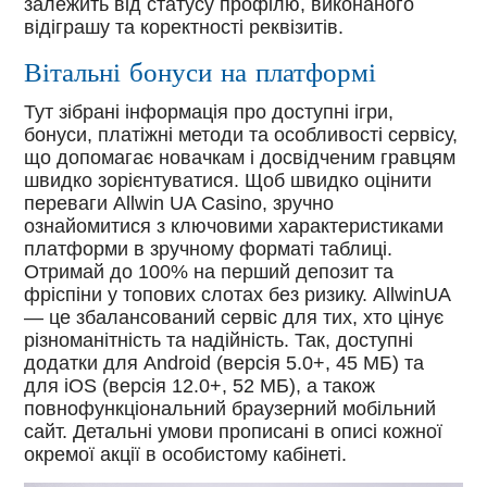
залежить від статусу профілю, виконаного
відіграшу та коректності реквізитів.
Вітальні бонуси на платформі
Тут зібрані інформація про доступні ігри,
бонуси, платіжні методи та особливості сервісу,
що допомагає новачкам і досвідченим гравцям
швидко зорієнтуватися. Щоб швидко оцінити
переваги Allwin UA Casino, зручно
ознайомитися з ключовими характеристиками
платформи в зручному форматі таблиці.
Отримай до 100% на перший депозит та
фріспіни у топових слотах без ризику. AllwinUA
— це збалансований сервіс для тих, хто цінує
різноманітність та надійність. Так, доступні
додатки для Android (версія 5.0+, 45 МБ) та
для iOS (версія 12.0+, 52 МБ), а також
повнофункціональний браузерний мобільний
сайт. Детальні умови прописані в описі кожної
окремої акції в особистому кабінеті.