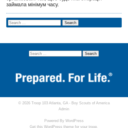
займала мінімум часу.
© 2026 Troop 103 Atlanta, GA -
Boy Scouts of America
Admin
Powered By
WordPress
Get this WordPress theme for your troop.