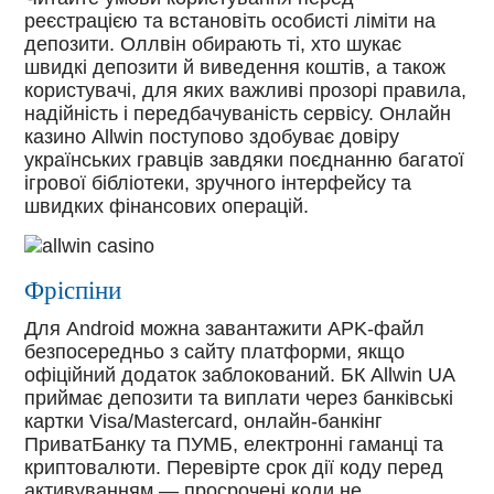
реєстрацією та встановіть особисті ліміти на
депозити. Оллвін обирають ті, хто шукає
швидкі депозити й виведення коштів, а також
користувачі, для яких важливі прозорі правила,
надійність і передбачуваність сервісу. Онлайн
казино Allwin поступово здобуває довіру
українських гравців завдяки поєднанню багатої
ігрової бібліотеки, зручного інтерфейсу та
швидких фінансових операцій.
Фріспіни
Для Android можна завантажити APK-файл
безпосередньо з сайту платформи, якщо
офіційний додаток заблокований. БК Allwin UA
приймає депозити та виплати через банківські
картки Visa/Mastercard, онлайн-банкінг
ПриватБанку та ПУМБ, електронні гаманці та
криптовалюти. Перевірте срок дії коду перед
активуванням — просрочені коди не