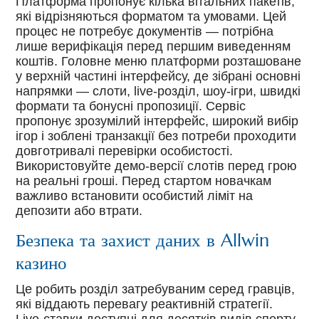
Платформа пропонує кілька вітальних пакетів,
які відрізняються форматом та умовами. Цей
процес не потребує документів — потрібна
лише верифікація перед першим виведенням
коштів. Головне меню платформи розташоване
у верхній частині інтерфейсу, де зібрані основні
напрямки — слоти, live-розділ, шоу-ігри, швидкі
формати та бонусні пропозиції. Сервіс
пропонує зрозумілий інтерфейс, широкий вибір
ігор і зоблені транзакції без потреби проходити
довготривалі перевірки особистості.
Використовуйте демо-версії слотів перед грою
на реальні гроші. Перед стартом новачкам
важливо встановити особистий ліміт на
депозити або втрати.
Безпека та захист даних в Allwin
казино
Це робить розділ затребуваним серед гравців,
які віддають перевагу реактивній стратегії.