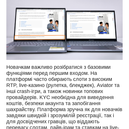
Новачкам важливо розібратися з базовими
функціями перед першим входом. На
платформі часто обирають слоти з високим
RTP, live-казино (рулетка, блекджек), Aviator та
інші crash-ігри, а також новинки топових
провайдерів. KYC необхідна для виведення
коштів, безпеки акаунта та запобігання
шахрайству. Платформа зручна як для новачків
завдяки швидкій і зрозумілій реєстрації, так і
для досвідчених гравців, що віддають
перевагу слотам, лайв-ірам та ставкам на live-