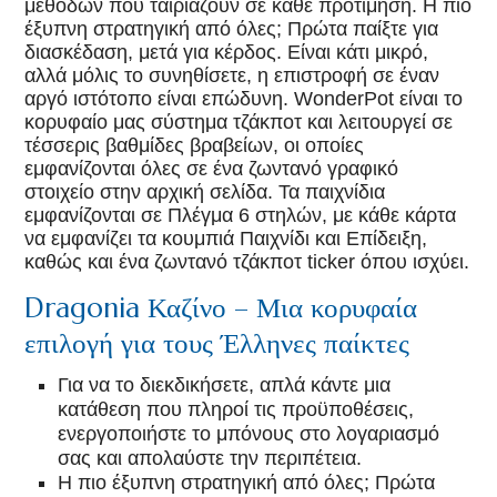
μεθόδων που ταιριάζουν σε κάθε προτίμηση. Η πιο
έξυπνη στρατηγική από όλες; Πρώτα παίξτε για
διασκέδαση, μετά για κέρδος. Είναι κάτι μικρό,
αλλά μόλις το συνηθίσετε, η επιστροφή σε έναν
αργό ιστότοπο είναι επώδυνη. WonderPot είναι το
κορυφαίο μας σύστημα τζάκποτ και λειτουργεί σε
τέσσερις βαθμίδες βραβείων, οι οποίες
εμφανίζονται όλες σε ένα ζωντανό γραφικό
στοιχείο στην αρχική σελίδα. Τα παιχνίδια
εμφανίζονται σε Πλέγμα 6 στηλών, με κάθε κάρτα
να εμφανίζει τα κουμπιά Παιχνίδι και Επίδειξη,
καθώς και ένα ζωντανό τζάκποτ ticker όπου ισχύει.
Dragonia Καζίνο – Μια κορυφαία
επιλογή για τους Έλληνες παίκτες
Για να το διεκδικήσετε, απλά κάντε μια
κατάθεση που πληροί τις προϋποθέσεις,
ενεργοποιήστε το μπόνους στο λογαριασμό
σας και απολαύστε την περιπέτεια.
Η πιο έξυπνη στρατηγική από όλες; Πρώτα