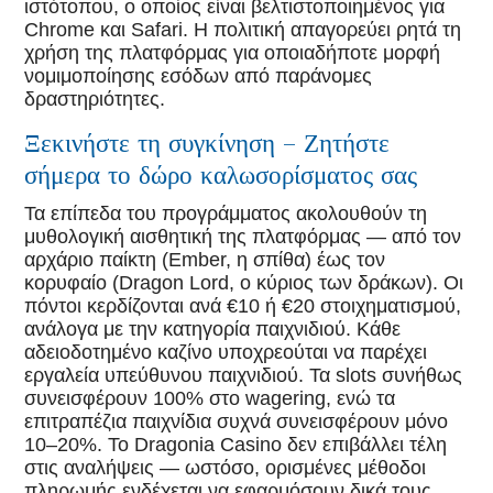
ιστότοπου, ο οποίος είναι βελτιστοποιημένος για
Chrome και Safari. Η πολιτική απαγορεύει ρητά τη
χρήση της πλατφόρμας για οποιαδήποτε μορφή
νομιμοποίησης εσόδων από παράνομες
δραστηριότητες.
Ξεκινήστε τη συγκίνηση – Ζητήστε
σήμερα το δώρο καλωσορίσματος σας
Τα επίπεδα του προγράμματος ακολουθούν τη
μυθολογική αισθητική της πλατφόρμας — από τον
αρχάριο παίκτη (Ember, η σπίθα) έως τον
κορυφαίο (Dragon Lord, ο κύριος των δράκων). Οι
πόντοι κερδίζονται ανά €10 ή €20 στοιχηματισμού,
ανάλογα με την κατηγορία παιχνιδιού. Κάθε
αδειοδοτημένο καζίνο υποχρεούται να παρέχει
εργαλεία υπεύθυνου παιχνιδιού. Τα slots συνήθως
συνεισφέρουν 100% στο wagering, ενώ τα
επιτραπέζια παιχνίδια συχνά συνεισφέρουν μόνο
10–20%. Το Dragonia Casino δεν επιβάλλει τέλη
στις αναλήψεις — ωστόσο, ορισμένες μέθοδοι
πληρωμής ενδέχεται να εφαρμόσουν δικά τους