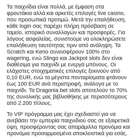
Τα παιχνίδια είναι πολλά, με έμφαση στα
φρουτάκια αλλά και αρκετές επιλογές live casino,
που προσωπικά προτιμώ. Μετά την επαλήθευση,
κάθε login σας παρέχει πλήρη πρόσβαση σε
ταμείο, ιστορικό συναλλαγών και προσφορές. Για
λόγους ασφαλείας, συνιστούμε να ολοκληρώσετε
επαλήθευση ταυτότητας πριν από ανάληψη. Τα
Scratch και Keno συνεισφέρουν 100% στο
wagering, ενώ Slingo και Jackpot slots δεν είναι
διαθέσιμα για παιχνίδι με ενεργά μπόνους. Οι
ελάχιστες στοιχηματικές επιλογές ξεκινούν από
0,10 EUR, ενώ τα μέγιστα πονταρίσματα φτάνουν
έως 100 EUR ανά περιστροφή, ανάλογα με το
παιχνίδι. Τα Dragonia bet slots αποτελούν το 70%
της συνολικής μας βιβλιοθήκης με περισσότερους
από 2.200 τίτλους.
Το VIP πρόγραμμα μας έχει σχεδιαστεί για να
ανεβάσει την εμπειρία παιχνιδιού σας σε εξαιρετικά
ύψη, προσφέροντας σας απαράμιλλα προνόμια και
προνόμια προσαρμοσμένα αποκλειστικά για εσάς.