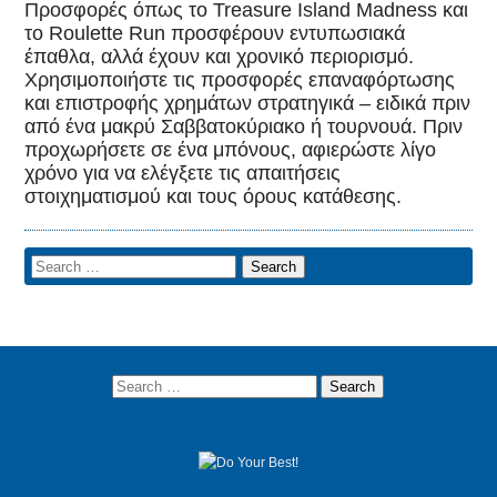
Προσφορές όπως το Treasure Island Madness και
το Roulette Run προσφέρουν εντυπωσιακά
έπαθλα, αλλά έχουν και χρονικό περιορισμό.
Χρησιμοποιήστε τις προσφορές επαναφόρτωσης
και επιστροφής χρημάτων στρατηγικά – ειδικά πριν
από ένα μακρύ Σαββατοκύριακο ή τουρνουά. Πριν
προχωρήσετε σε ένα μπόνους, αφιερώστε λίγο
χρόνο για να ελέγξετε τις απαιτήσεις
στοιχηματισμού και τους όρους κατάθεσης.