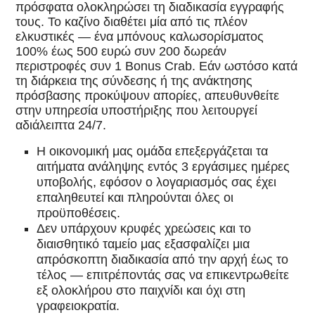
πρόσφατα ολοκληρώσει τη διαδικασία εγγραφής
τους. Το καζίνο διαθέτει μία από τις πλέον
ελκυστικές — ένα μπόνους καλωσορίσματος
100% έως 500 ευρώ συν 200 δωρεάν
περιστροφές συν 1 Bonus Crab. Εάν ωστόσο κατά
τη διάρκεια της σύνδεσης ή της ανάκτησης
πρόσβασης προκύψουν απορίες, απευθυνθείτε
στην υπηρεσία υποστήριξης που λειτουργεί
αδιάλειπτα 24/7.
Η οικονομική μας ομάδα επεξεργάζεται τα
αιτήματα ανάληψης εντός 3 εργάσιμες ημέρες
υποβολής, εφόσον ο λογαριασμός σας έχει
επαληθευτεί και πληρούνται όλες οι
προϋποθέσεις.
Δεν υπάρχουν κρυφές χρεώσεις και το
διαισθητικό ταμείο μας εξασφαλίζει μια
απρόσκοπτη διαδικασία από την αρχή έως το
τέλος — επιτρέποντάς σας να επικεντρωθείτε
εξ ολοκλήρου στο παιχνίδι και όχι στη
γραφειοκρατία.