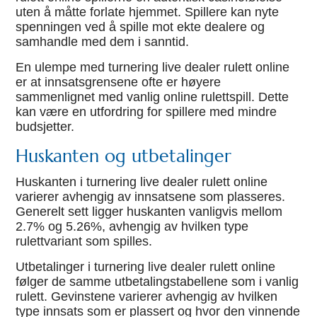
uten å måtte forlate hjemmet. Spillere kan nyte
spenningen ved å spille mot ekte dealere og
samhandle med dem i sanntid.
En ulempe med turnering live dealer rulett online
er at innsatsgrensene ofte er høyere
sammenlignet med vanlig online rulettspill. Dette
kan være en utfordring for spillere med mindre
budsjetter.
Huskanten og utbetalinger
Huskanten i turnering live dealer rulett online
varierer avhengig av innsatsene som plasseres.
Generelt sett ligger huskanten vanligvis mellom
2.7% og 5.26%, avhengig av hvilken type
rulettvariant som spilles.
Utbetalinger i turnering live dealer rulett online
følger de samme utbetalingstabellene som i vanlig
rulett. Gevinstene varierer avhengig av hvilken
type innsats som er plassert og hvor den vinnende