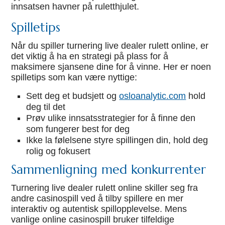
innsatsen havner på ruletthjulet.
Spilletips
Når du spiller turnering live dealer rulett online, er
det viktig å ha en strategi på plass for å
maksimere sjansene dine for å vinne. Her er noen
spilletips som kan være nyttige:
Sett deg et budsjett og
osloanalytic.com
hold
deg til det
Prøv ulike innsatsstrategier for å finne den
som fungerer best for deg
Ikke la følelsene styre spillingen din, hold deg
rolig og fokusert
Sammenligning med konkurrenter
Turnering live dealer rulett online skiller seg fra
andre casinospill ved å tilby spillere en mer
interaktiv og autentisk spillopplevelse. Mens
vanlige online casinospill bruker tilfeldige