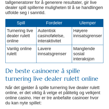
tallgeneratorer for å generere resultater, gir live
dealer spill spillerne muligheten til å se handlingen
utfolde seg i sanntid.
Spill
Fordeler
Ulemper
Turnering live
Autentisk
Høyere
dealer rulett
casinofølelse,
innsatsgrenser
online
interaktivitet
Vanlig online
Lavere
Manglende
rulett
innsatsgrenser
sosial
interaksjon
De beste casinoene å spille
turnering live dealer rulett online
Når det gjelder å spille turnering live dealer rulett
online, er det viktig å velge et pålitelig og velkjent
online casino. Her er tre anbefalte casinoer hvor
du kan nyte spillet: