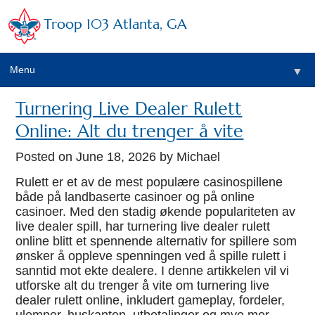
Troop 103 Atlanta, GA
Menu
▼
Turnering Live Dealer Rulett
Online: Alt du trenger å vite
Posted on
June 18, 2026
by Michael
Rulett er et av de mest populære casinospillene
både på landbaserte casinoer og på online
casinoer. Med den stadig økende populariteten av
live dealer spill, har turnering live dealer rulett
online blitt et spennende alternativ for spillere som
ønsker å oppleve spenningen ved å spille rulett i
sanntid mot ekte dealere. I denne artikkelen vil vi
utforske
alt du trenger å vite om turnering live
dealer rulett online, inkludert gameplay, fordeler,